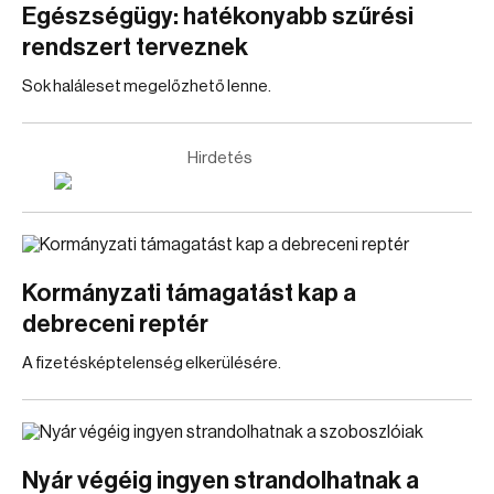
Egészségügy: hatékonyabb szűrési
rendszert terveznek
Sok haláleset megelőzhető lenne.
Hirdetés
Kormányzati támagatást kap a
debreceni reptér
A fizetésképtelenség elkerülésére.
Nyár végéig ingyen strandolhatnak a