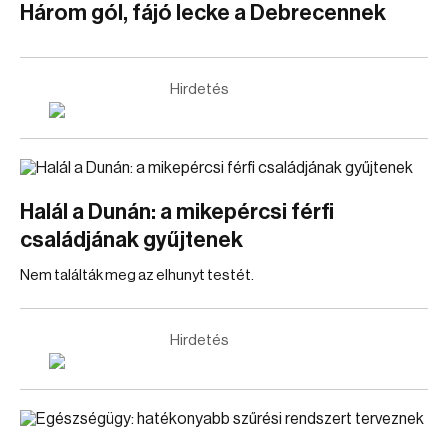
Három gól, fájó lecke a Debrecennek
Hirdetés
Halál a Dunán: a mikepércsi férfi
családjának gyűjtenek
Nem találták meg az elhunyt testét.
Hirdetés