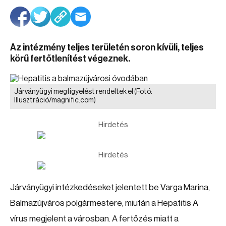
Az intézmény teljes területén soron kívüli, teljes
körű fertőtlenítést végeznek.
Járványügyi megfigyelést rendeltek el
(Fotó:
Illusztráció/magnific.com)
Hirdetés
Hirdetés
Járványügyi intézkedéseket jelentett be Varga Marina,
Balmazújváros polgármestere, miután a Hepatitis A
vírus megjelent a városban. A fertőzés miatt a