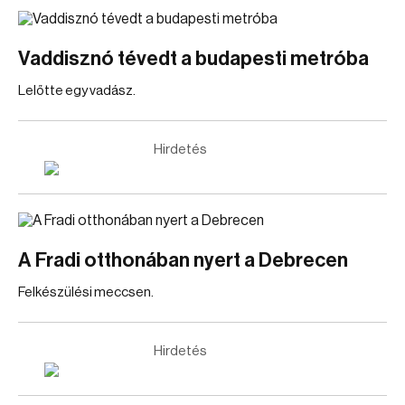
Vaddisznó tévedt a budapesti metróba
Lelőtte egy vadász.
Hirdetés
A Fradi otthonában nyert a Debrecen
Felkészülési meccsen.
Hirdetés