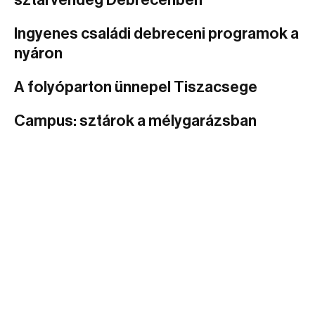
sztárvendég Debrecenben
Ingyenes családi debreceni programok a
nyáron
A folyóparton ünnepel Tiszacsege
Campus: sztárok a mélygarázsban