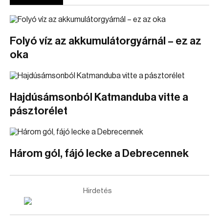
Folyó víz az akkumulátorgyárnál – ez az
oka
Hajdúsámsonból Katmanduba vitte a
pásztorélet
Három gól, fájó lecke a Debrecennek
Hirdetés