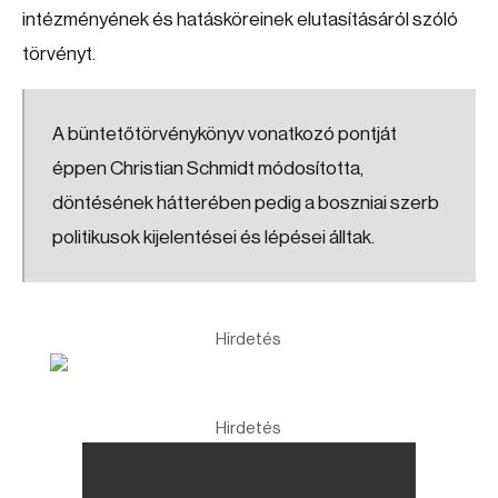
intézményének és hatásköreinek elutasításáról szóló
törvényt.
A büntetőtörvénykönyv vonatkozó pontját
éppen Christian Schmidt módosította,
döntésének hátterében pedig a boszniai szerb
politikusok kijelentései és lépései álltak.
Hirdetés
Hirdetés