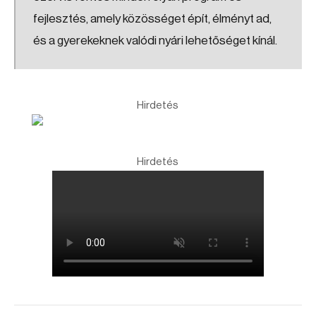
fejlesztés, amely közösséget épít, élményt ad,
és a gyerekeknek valódi nyári lehetőséget kínál.
Hirdetés
Hirdetés