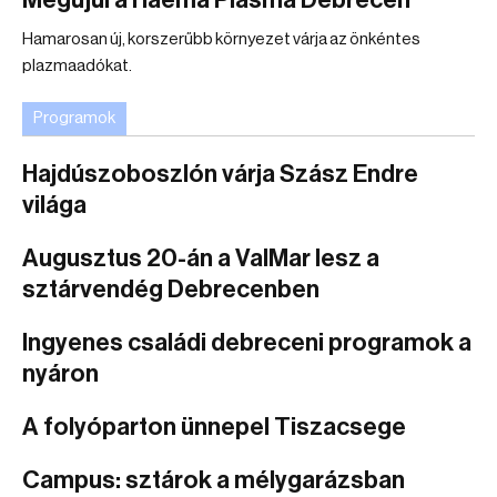
Megújul a Haema Plasma Debrecen
Hamarosan új, korszerűbb környezet várja az önkéntes
plazmaadókat.
Programok
Hajdúszoboszlón várja Szász Endre
világa
Augusztus 20-án a ValMar lesz a
sztárvendég Debrecenben
Ingyenes családi debreceni programok a
nyáron
A folyóparton ünnepel Tiszacsege
Campus: sztárok a mélygarázsban