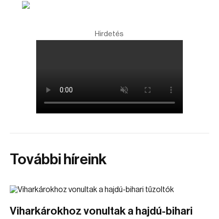
Hirdetés
További híreink
Viharkárokhoz vonultak a hajdú-bihari