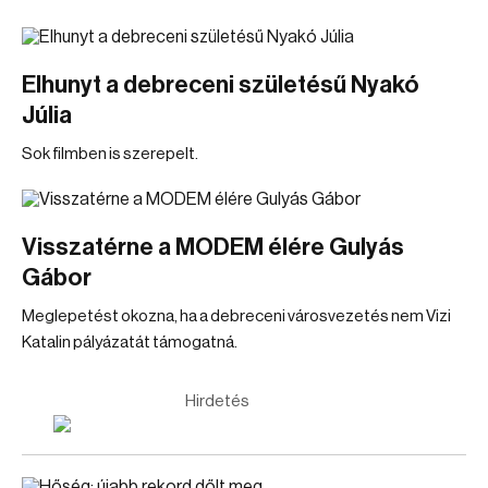
Elhunyt a debreceni születésű Nyakó
Júlia
Sok filmben is szerepelt.
Visszatérne a MODEM élére Gulyás
Gábor
Meglepetést okozna, ha a debreceni városvezetés nem Vizi
Katalin pályázatát támogatná.
Hirdetés