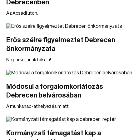
Debrecenben
Az Acsádi úton.
Erős szélre figyelmeztet Debrecen
önkormányzata
Ne parkoljanak fák alá!
Módosul a forgalomkorlátozás
Debrecen belvárosában
A munkanap-áthelyezés miatt.
Kormányzati támagatást kap a