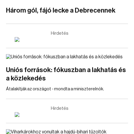
Három gól, fájó lecke a Debrecennek
Hirdetés
Uniós források: fókuszban a lakhatás és
a közlekedés
Átalakítják az országot - mondta a miniszterelnök.
Hirdetés