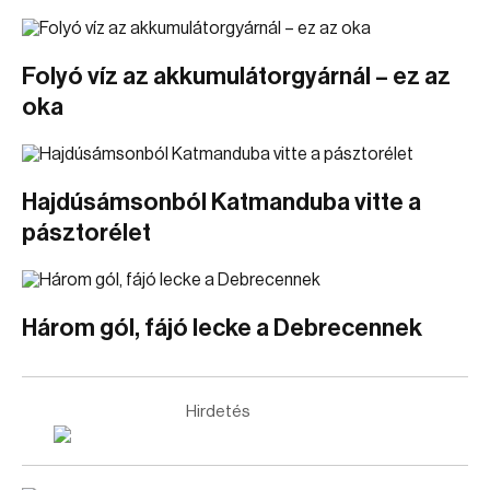
Folyó víz az akkumulátorgyárnál – ez az
oka
Hajdúsámsonból Katmanduba vitte a
pásztorélet
Három gól, fájó lecke a Debrecennek
Hirdetés