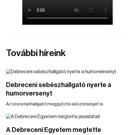
További híreink
Debreceni sebészhallgató nyerte a
humorversenyt
Az orvostanhallgató meggyőzte a közönséget is.
A Debreceni Egyetem megtette