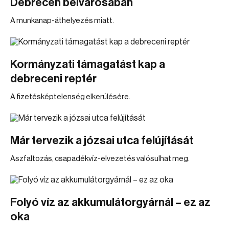
Debrecen belvárosában
A munkanap-áthelyezés miatt.
Kormányzati támagatást kap a
debreceni reptér
A fizetésképtelenség elkerülésére.
Már tervezik a józsai utca felújítását
Aszfaltozás, csapadékvíz-elvezetés valósulhat meg.
Folyó víz az akkumulátorgyárnál – ez az
oka