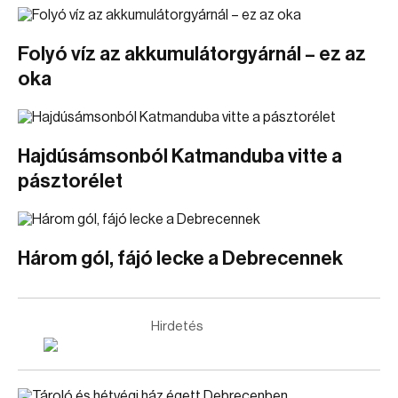
Folyó víz az akkumulátorgyárnál – ez az
oka
Hajdúsámsonból Katmanduba vitte a
pásztorélet
Három gól, fájó lecke a Debrecennek
Hirdetés