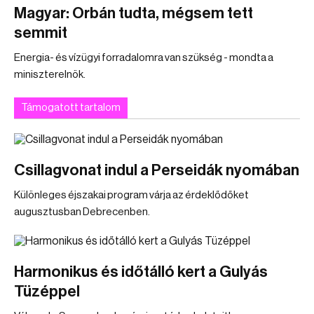
Magyar: Orbán tudta, mégsem tett
semmit
Energia- és vízügyi forradalomra van szükség - mondta a
miniszterelnök.
Támogatott tartalom
Csillagvonat indul a Perseidák nyomában
Különleges éjszakai program várja az érdeklődőket
augusztusban Debrecenben.
Harmonikus és időtálló kert a Gulyás
Tüzéppel