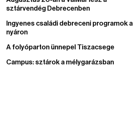
sztárvendég Debrecenben
Ingyenes családi debreceni programok a
nyáron
A folyóparton ünnepel Tiszacsege
Campus: sztárok a mélygarázsban