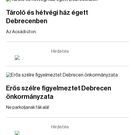
Tároló és hétvégi ház égett
Debrecenben
Az Acsádi úton.
Hirdetés
Erős szélre figyelmeztet Debrecen
önkormányzata
Ne parkoljanak fák alá!
Hirdetés