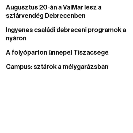
Augusztus 20-án a ValMar lesz a
sztárvendég Debrecenben
Ingyenes családi debreceni programok a
nyáron
A folyóparton ünnepel Tiszacsege
Campus: sztárok a mélygarázsban