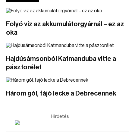
Folyó víz az akkumulátorgyárnál – ez az
oka
Hajdúsámsonból Katmanduba vitte a
pásztorélet
Három gól, fájó lecke a Debrecennek
Hirdetés