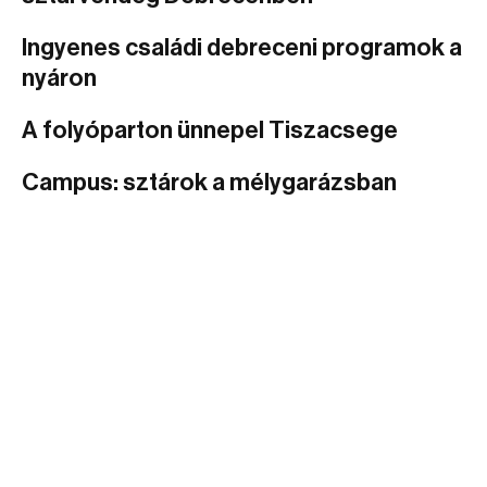
Ingyenes családi debreceni programok a
nyáron
A folyóparton ünnepel Tiszacsege
Campus: sztárok a mélygarázsban