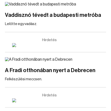
Vaddisznó tévedt a budapesti metróba
Lelőtte egy vadász.
Hirdetés
A Fradi otthonában nyert a Debrecen
Felkészülési meccsen.
Hirdetés