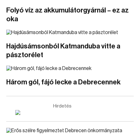
Folyó víz az akkumulátorgyárnál – ez az
oka
Hajdúsámsonból Katmanduba vitte a
pásztorélet
Három gól, fájó lecke a Debrecennek
Hirdetés