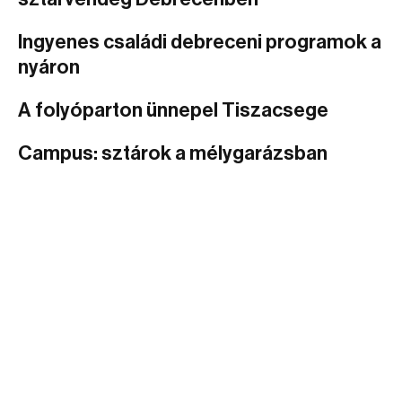
Ingyenes családi debreceni programok a
nyáron
A folyóparton ünnepel Tiszacsege
Campus: sztárok a mélygarázsban