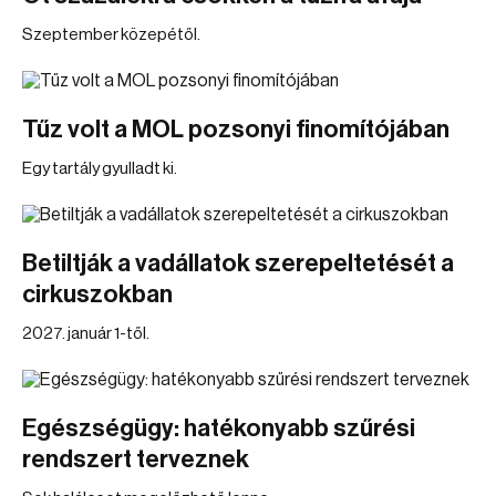
Szeptember közepétől.
Tűz volt a MOL pozsonyi finomítójában
Egy tartály gyulladt ki.
Betiltják a vadállatok szerepeltetését a
cirkuszokban
2027. január 1-től.
Egészségügy: hatékonyabb szűrési
rendszert terveznek