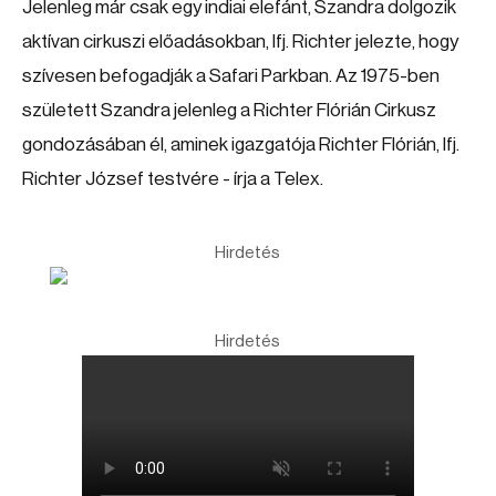
Jelenleg már csak egy indiai elefánt, Szandra dolgozik
aktívan cirkuszi előadásokban, Ifj. Richter jelezte, hogy
szívesen befogadják a Safari Parkban. Az 1975-ben
született Szandra jelenleg a Richter Flórián Cirkusz
gondozásában él, aminek igazgatója Richter Flórián, Ifj.
Richter József testvére - írja a Telex.
Hirdetés
Hirdetés