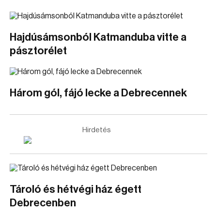
Hajdúsámsonból Katmanduba vitte a
pásztorélet
Három gól, fájó lecke a Debrecennek
Hirdetés
Tároló és hétvégi ház égett
Debrecenben