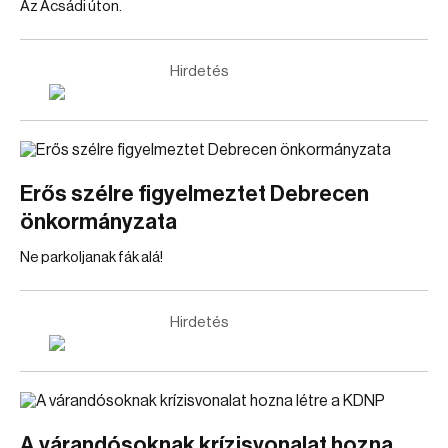
Az Acsádi úton.
Hirdetés
Erős szélre figyelmeztet Debrecen
önkormányzata
Ne parkoljanak fák alá!
Hirdetés
A várandósoknak krízisvonalat hozna