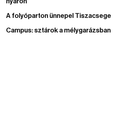
nyáron
A folyóparton ünnepel Tiszacsege
Campus: sztárok a mélygarázsban