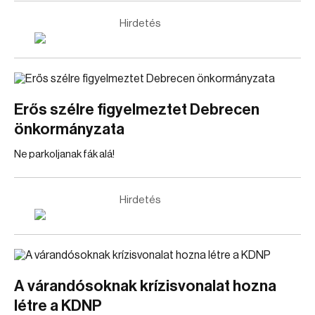
Hirdetés
Erős szélre figyelmeztet Debrecen
önkormányzata
Ne parkoljanak fák alá!
Hirdetés
A várandósoknak krízisvonalat hozna
létre a KDNP