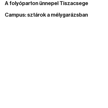
A folyóparton ünnepel Tiszacsege
Campus: sztárok a mélygarázsban