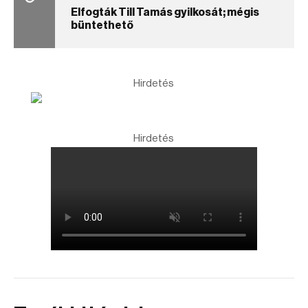
Elfogták Till Tamás gyilkosát; mégis
büntethető
Hirdetés
Hirdetés