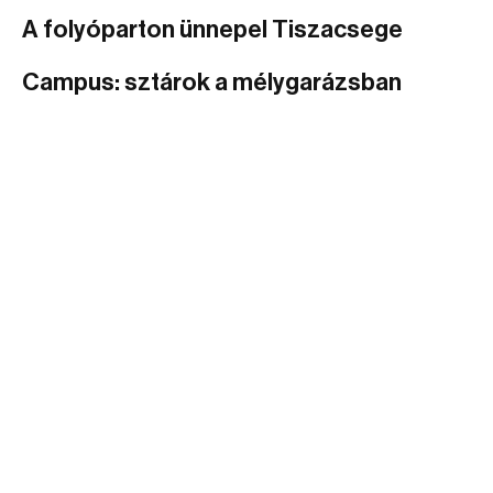
A folyóparton ünnepel Tiszacsege
Campus: sztárok a mélygarázsban