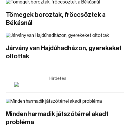
Tömegek boroztak, fröccsöztek a
Békásnál
Járvány van Hajdúhadházon, gyerekeket
oltottak
Hirdetés
Minden harmadik játszótérrel akadt
probléma