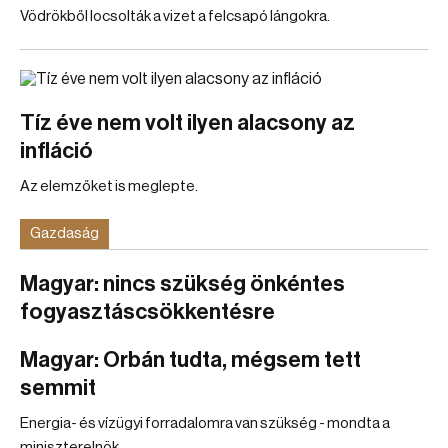
Vödrökből locsolták a vizet a felcsapó lángokra.
Tíz éve nem volt ilyen alacsony az
infláció
Az elemzőket is meglepte.
Gazdaság
Magyar: nincs szükség önkéntes
fogyasztáscsökkentésre
Magyar: Orbán tudta, mégsem tett
semmit
Energia- és vízügyi forradalomra van szükség - mondta a
miniszterelnök.