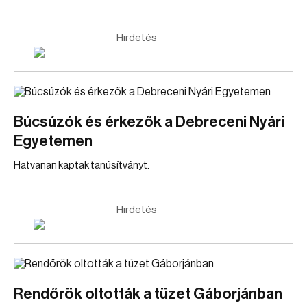
Hirdetés
Búcsúzók és érkezők a Debreceni Nyári
Egyetemen
Hatvanan kaptak tanúsítványt.
Hirdetés
Rendőrök oltották a tüzet Gáborjánban