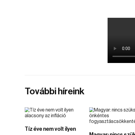
További híreink
Tíz éve nem volt ilyen
Magyar: nincs szü