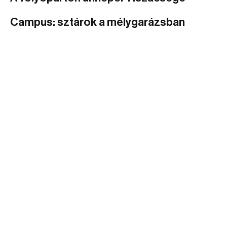
Campus: sztárok a mélygarázsban