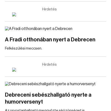
Hirdetés
A Fradi otthonában nyert a Debrecen
Felkészülési meccsen.
Hirdetés
Debreceni sebészhallgató nyerte a
humorversenyt
Az orvostanhallgató meggyőzte a közönséget is.