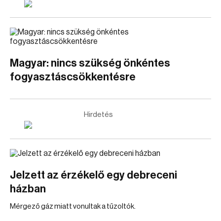
Magyar: nincs szükség önkéntes
fogyasztáscsökkentésre
Hirdetés
Jelzett az érzékelő egy debreceni
házban
Mérgező gáz miatt vonultak a tűzoltók.