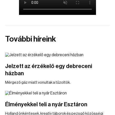
További híreink
Jelzett az érzékelő egy debreceni
házban
Mérgező gáz miatt vonultak a tűzoltók.
Élményekkel teli a nyár Esztáron
Holland önkéntesek, kreatív táborok és pezsgő közösségi