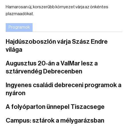
Hamarosan új, korszerűbb környezet várja az önkéntes
plazmaadókat.
Programok
Hajdúszoboszlón várja Szász Endre
világa
Augusztus 20-án a ValMar lesz a
sztárvendég Debrecenben
Ingyenes családi debreceni programok a
nyáron
A folyóparton ünnepel Tiszacsege
Campus: sztárok a mélygarázsban