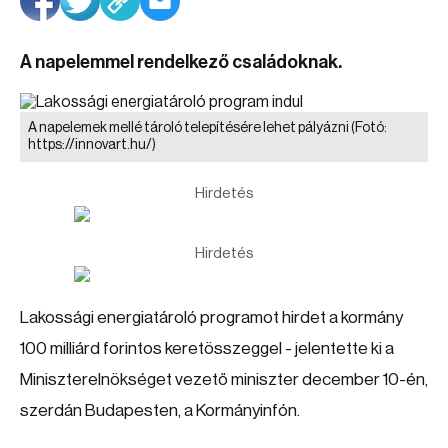
A napelemmel rendelkező családoknak.
A napelemek mellé tároló telepítésére lehet pályázni
(Fotó:
https://innovart.hu/)
Hirdetés
Hirdetés
Lakossági energiatároló programot hirdet a kormány
100 milliárd forintos keretösszeggel - jelentette ki a
Miniszterelnökséget vezető miniszter december 10-én,
szerdán Budapesten, a Kormányinfón.