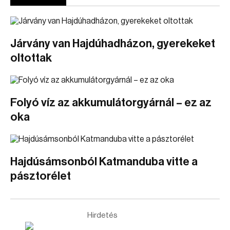
Járvány van Hajdúhadházon, gyerekeket
oltottak
Folyó víz az akkumulátorgyárnál – ez az
oka
Hajdúsámsonból Katmanduba vitte a
pásztorélet
Hirdetés