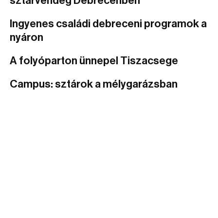
sztárvendég Debrecenben
Ingyenes családi debreceni programok a
nyáron
A folyóparton ünnepel Tiszacsege
Campus: sztárok a mélygarázsban