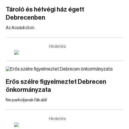
Tároló és hétvégi ház égett
Debrecenben
Az Acsádi úton.
Hirdetés
Erős szélre figyelmeztet Debrecen
önkormányzata
Ne parkoljanak fák alá!
Hirdetés