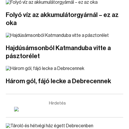
Folyó víz az akkumulátorgyárnál – ez az
oka
Hajdúsámsonból Katmanduba vitte a
pásztorélet
Három gól, fájó lecke a Debrecennek
Hirdetés