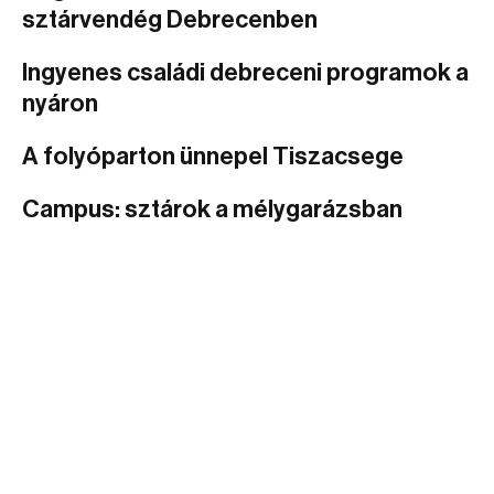
sztárvendég Debrecenben
Ingyenes családi debreceni programok a
nyáron
A folyóparton ünnepel Tiszacsege
Campus: sztárok a mélygarázsban