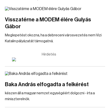
Visszatérne a MODEM élére Gulyás
Gábor
Meglepetést okozna, ha a debreceni városvezetés nem Vizi
Katalin pályázatát támogatná.
Hirdetés
Baka András elfogadta a felkérést
készen áll a magyar nemzet egységéért dolgozni - írta a
miniszterelnök.