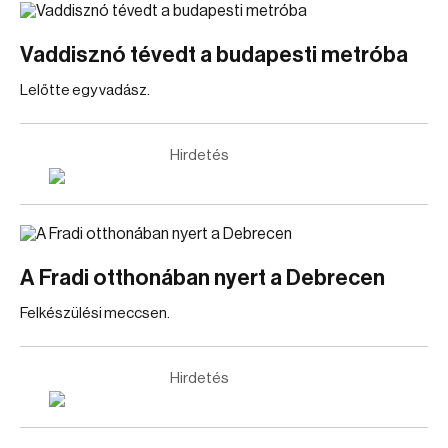
Vaddisznó tévedt a budapesti metróba
Lelőtte egy vadász.
Hirdetés
A Fradi otthonában nyert a Debrecen
Felkészülési meccsen.
Hirdetés