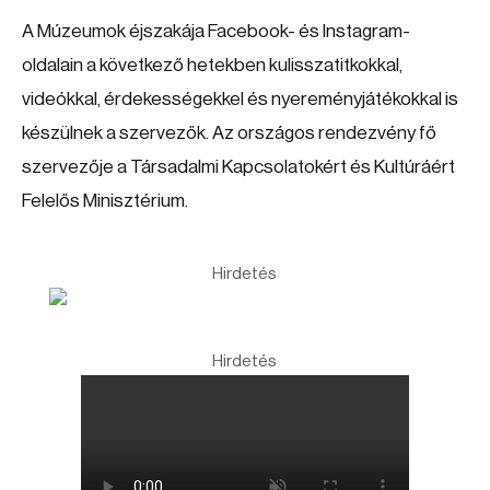
A Múzeumok éjszakája Facebook- és Instagram-
oldalain a következő hetekben kulisszatitkokkal,
videókkal, érdekességekkel és nyereményjátékokkal is
készülnek a szervezők. Az országos rendezvény fő
szervezője a Társadalmi Kapcsolatokért és Kultúráért
Felelős Minisztérium.
Hirdetés
Hirdetés