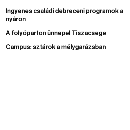
Ingyenes családi debreceni programok a
nyáron
A folyóparton ünnepel Tiszacsege
Campus: sztárok a mélygarázsban