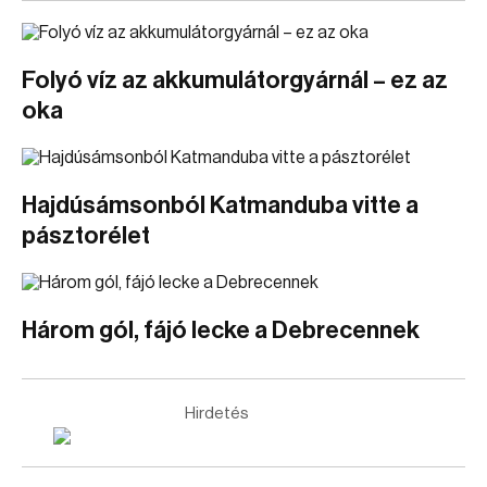
Folyó víz az akkumulátorgyárnál – ez az
oka
Hajdúsámsonból Katmanduba vitte a
pásztorélet
Három gól, fájó lecke a Debrecennek
Hirdetés