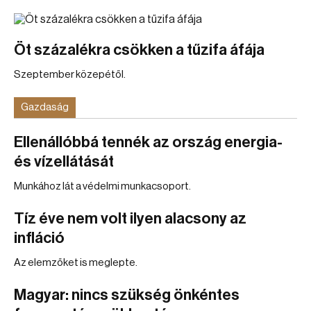
Öt százalékra csökken a tűzifa áfája
Szeptember közepétől.
Gazdaság
Ellenállóbbá tennék az ország energia-
és vízellátását
Munkához lát a védelmi munkacsoport.
Tíz éve nem volt ilyen alacsony az
infláció
Az elemzőket is meglepte.
Magyar: nincs szükség önkéntes