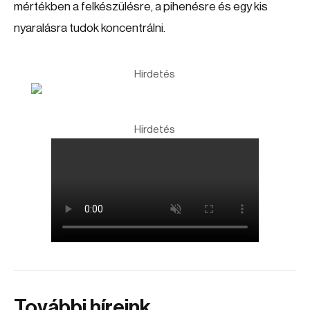
mértékben a felkészülésre, a pihenésre és egy kis
nyaralásra tudok koncentrálni.
Hirdetés
Hirdetés
További híreink