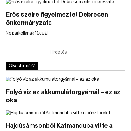
Erős szélre figyelmeztet Debrecen
önkormányzata
Ne parkoljanak fák alá!
Hirdetés
Olvasta már?
Folyó víz az akkumulátorgyárnál – ez az
oka
Hajdúsámsonból Katmanduba vitte a