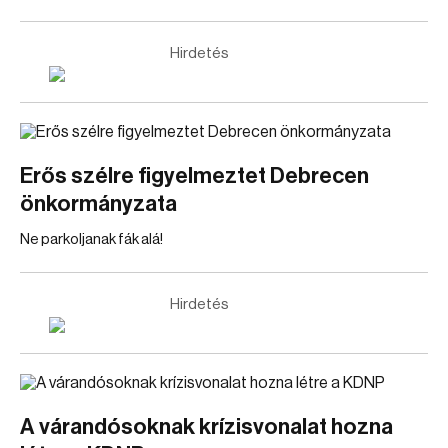
Hirdetés
Erős szélre figyelmeztet Debrecen
önkormányzata
Ne parkoljanak fák alá!
Hirdetés
A várandósoknak krízisvonalat hozna