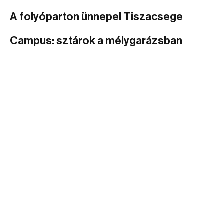
A folyóparton ünnepel Tiszacsege
Campus: sztárok a mélygarázsban