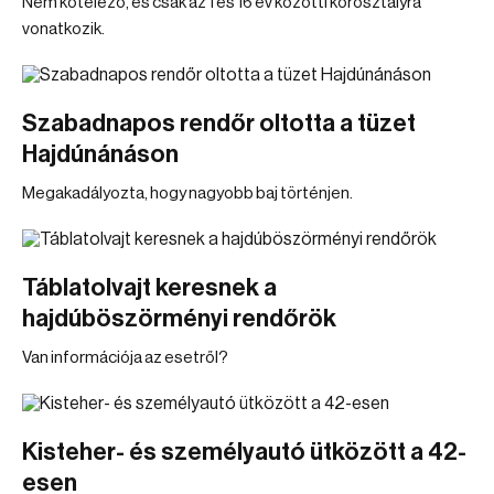
Nem kötelező, és csak az 1 és 16 év közötti korosztályra
vonatkozik.
Szabadnapos rendőr oltotta a tüzet
Hajdúnánáson
Megakadályozta, hogy nagyobb baj történjen.
Táblatolvajt keresnek a
hajdúböszörményi rendőrök
Van információja az esetről?
Kisteher- és személyautó ütközött a 42-
esen