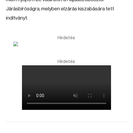
Járásbíróságra, melyben elzárás kiszabására tett
indítványt.
Hirdetés
Hirdetés