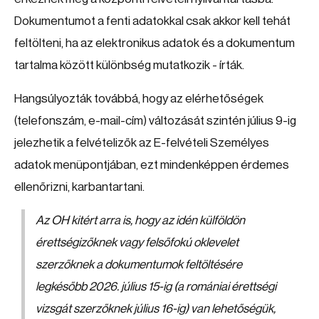
Dokumentumot a fenti adatokkal csak akkor kell tehát
feltölteni, ha az elektronikus adatok és a dokumentum
tartalma között különbség mutatkozik - írták.
Hangsúlyozták továbbá, hogy az elérhetőségek
(telefonszám, e-mail-cím) változását szintén július 9-ig
jelezhetik a felvételizők az E-felvételi Személyes
adatok menüpontjában, ezt mindenképpen érdemes
ellenőrizni, karbantartani.
Az OH kitért arra is, hogy az idén külföldön
érettségizőknek vagy felsőfokú oklevelet
szerzőknek a dokumentumok feltöltésére
legkésőbb 2026. július 15-ig (a romániai érettségi
vizsgát szerzőknek július 16-ig) van lehetőségük,