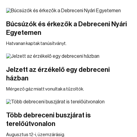
Búcsúzók és érkezők a Debreceni Nyári
Egyetemen
Hatvanan kaptak tanúsítványt.
Jelzett az érzékelő egy debreceni
házban
Mérgező gáz miatt vonultak a tűzoltók.
Több debreceni buszjárat is
terelőútvonalon
Augusztus 12-i, üzemzárásig.