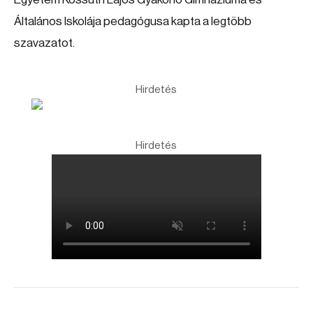
Általános Iskolája pedagógusa kapta a legtöbb
szavazatot.
Hirdetés
Hirdetés