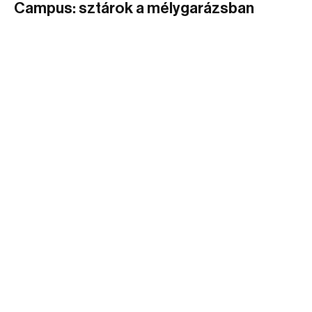
Campus: sztárok a mélygarázsban