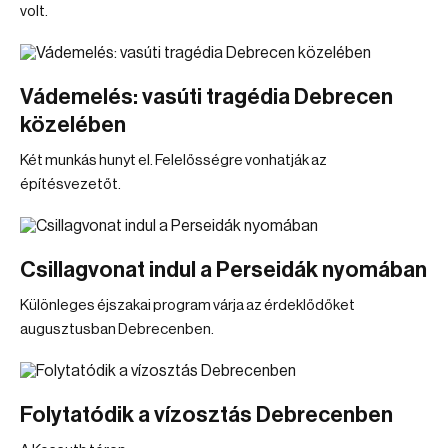
volt.
Vádemelés: vasúti tragédia Debrecen
közelében
Két munkás hunyt el. Felelősségre vonhatják az
építésvezetőt.
Csillagvonat indul a Perseidák nyomában
Különleges éjszakai program várja az érdeklődőket
augusztusban Debrecenben.
Folytatódik a vízosztás Debrecenben