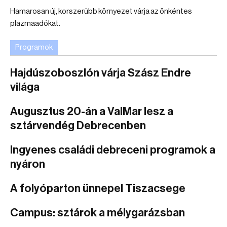
Hamarosan új, korszerűbb környezet várja az önkéntes
plazmaadókat.
Programok
Hajdúszoboszlón várja Szász Endre
világa
Augusztus 20-án a ValMar lesz a
sztárvendég Debrecenben
Ingyenes családi debreceni programok a
nyáron
A folyóparton ünnepel Tiszacsege
Campus: sztárok a mélygarázsban