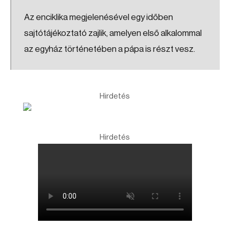
Az enciklika megjelenésével egy időben
sajtótájékoztató zajlik, amelyen első alkalommal
az egyház történetében a pápa is részt vesz.
Hirdetés
Hirdetés