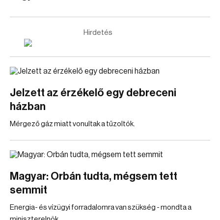
Hirdetés
Jelzett az érzékelő egy debreceni
házban
Mérgező gáz miatt vonultak a tűzoltók.
Magyar: Orbán tudta, mégsem tett
semmit
Energia- és vízügyi forradalomra van szükség - mondta a
miniszterelnök.