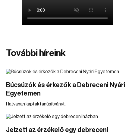
További híreink
Búcsúzók és érkezők a Debreceni Nyári
Egyetemen
Hatvanan kaptak tanúsítványt.
Jelzett az érzékelő egy debreceni