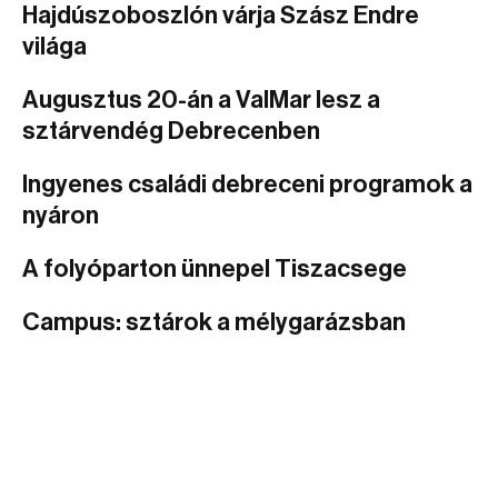
Hajdúszoboszlón várja Szász Endre
világa
Augusztus 20-án a ValMar lesz a
sztárvendég Debrecenben
Ingyenes családi debreceni programok a
nyáron
A folyóparton ünnepel Tiszacsege
Campus: sztárok a mélygarázsban