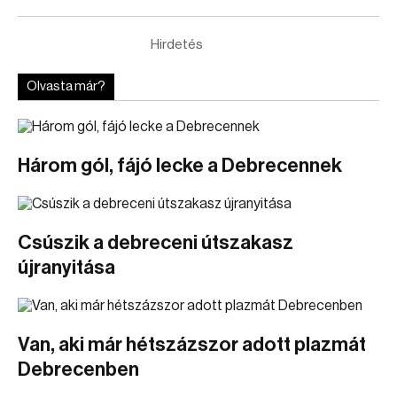
Hirdetés
Olvasta már?
Három gól, fájó lecke a Debrecennek
Csúszik a debreceni útszakasz
újranyitása
Van, aki már hétszázszor adott plazmát
Debrecenben