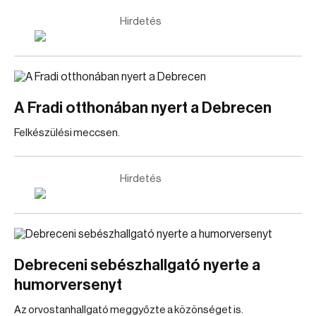
Hirdetés
A Fradi otthonában nyert a Debrecen
Felkészülési meccsen.
Hirdetés
Debreceni sebészhallgató nyerte a
humorversenyt
Az orvostanhallgató meggyőzte a közönséget is.