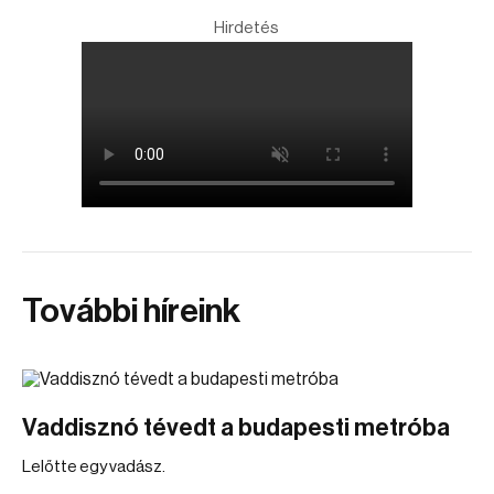
Hirdetés
További híreink
Vaddisznó tévedt a budapesti metróba
Lelőtte egy vadász.