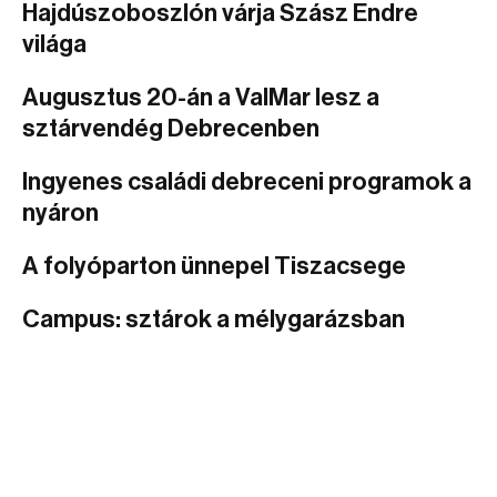
Hajdúszoboszlón várja Szász Endre
világa
Augusztus 20-án a ValMar lesz a
sztárvendég Debrecenben
Ingyenes családi debreceni programok a
nyáron
A folyóparton ünnepel Tiszacsege
Campus: sztárok a mélygarázsban