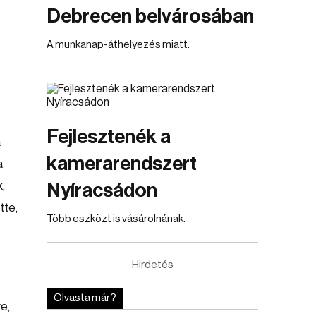
Debrecen belvárosában
A munkanap-áthelyezés miatt.
Fejlesztenék a
a
kamerarendszert
a
,
Nyíracsádon
tte,
Több eszközt is vásárolnának.
Hirdetés
Olvasta már?
e,