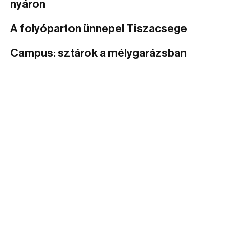
nyáron
A folyóparton ünnepel Tiszacsege
Campus: sztárok a mélygarázsban