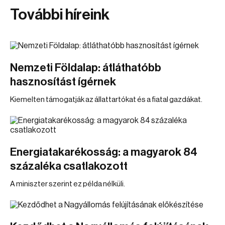
További híreink
Nemzeti Földalap: átláthatóbb
hasznosítást ígérnek
Kiemelten támogatják az állattartókat és a fiatal gazdákat.
Energiatakarékosság: a magyarok 84
százaléka csatlakozott
A miniszter szerint ez példa nélküli.