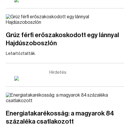
Grúz férfi erőszakoskodott egy lánnyal
Hajdúszoboszlón
Letartóztatták.
Hirdetés
Energiatakarékosság: a magyarok 84
százaléka csatlakozott