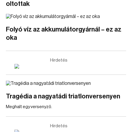
oltottak
Folyó víz az akkumulátorgyárnál – ez az
oka
Hirdetés
Tragédia a nagyatádi triatlonversenyen
Meghalt egy versenyző.
Hirdetés