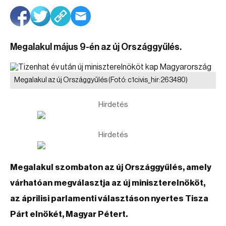
Megalakul május 9-én az új Országgyűlés.
Megalakul az új Országgyűlés
(Fotó: c1civis_hir:263480)
Hirdetés
Hirdetés
Megalakul szombaton az új Országgyűlés, amely
várhatóan megválasztja az új miniszterelnököt,
az áprilisi parlamenti választáson nyertes Tisza
Párt elnökét, Magyar Pétert.