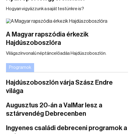
Hogyan vigyázzunk a saját testünkre is?
A Magyar rapszódia érkezik
Hajdúszoboszlóra
Világszínvonalú néptáncelőadás Hajdúszoboszlón.
Programok
Hajdúszoboszlón várja Szász Endre
világa
Augusztus 20-án a ValMar lesz a
sztárvendég Debrecenben
Ingyenes családi debreceni programok a