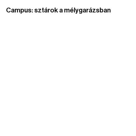
Campus: sztárok a mélygarázsban