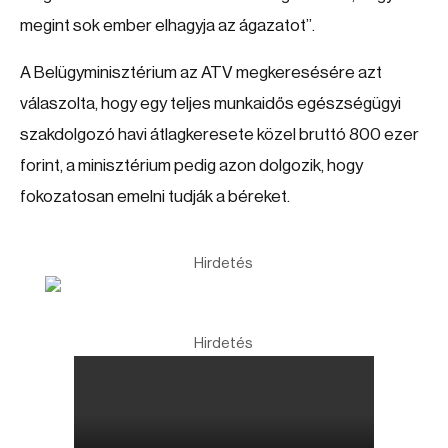
megint sok ember elhagyja az ágazatot”.
A Belügyminisztérium az ATV megkeresésére azt
válaszolta, hogy egy teljes munkaidős egészségügyi
szakdolgozó havi átlagkeresete közel bruttó 800 ezer
forint, a minisztérium pedig azon dolgozik, hogy
fokozatosan emelni tudják a béreket.
Hirdetés
Hirdetés