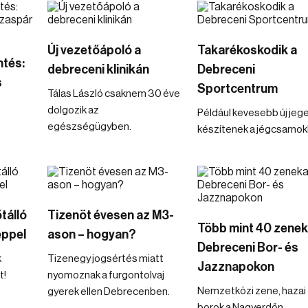
Új vezetőápoló a
Takarékoskodik a
ntés:
debreceni klinikán
Debreceni
s
Sportcentrum
Tálas László csaknem 30 éve
dolgozik az
Például kevesebb új jeg
egészségügyben.
készítenek a jégcsarnok
tálló
Tizenöt évesen az M3-
Több mint 40 zenek
éppel
ason – hogyan?
Debreceni Bor- és
k
Tizenegy jogsértés miatt
Jazznapokon
t!
nyomoznak a furgontolvaj
Nemzetközi zene, hazai
gyerek ellen Debrecenben.
borok a Nagyerdőn.