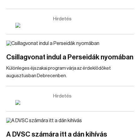
Hirdetés
Csillagvonat indul a Perseidák nyomában
Különleges éjszakai program várja az érdeklődőket
augusztusban Debrecenben.
Hirdetés
A DVSC számára itt a dán kihívás