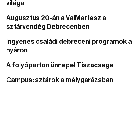
világa
Augusztus 20-án a ValMar lesz a
sztárvendég Debrecenben
Ingyenes családi debreceni programok a
nyáron
A folyóparton ünnepel Tiszacsege
Campus: sztárok a mélygarázsban