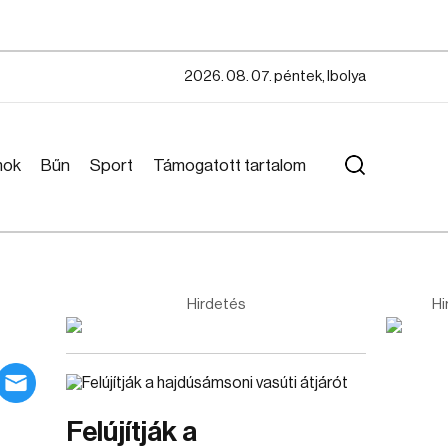
2026. 08. 07. péntek, Ibolya
mok
Bűn
Sport
Támogatott tartalom
Hirdetés
Hi
Felújítják a