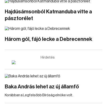
Hajdúsámsonból Katmanduba vitte a
pásztorélet
Három gól, fájó lecke a Debrecennek
Hirdetés
Baka András lehet az új államfő
Korábban a Legfelsőbb Bíróság elnöke volt.