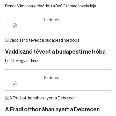
Dénes Vilmossal erősödött a DVSC támadószekciója.
Hirdetés
Vaddisznó tévedt a budapesti metróba
Lelőtte egy vadász.
Hirdetés
A Fradi otthonában nyert a Debrecen