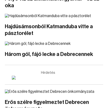
oka
Hajdúsámsonból Katmanduba vitte a
pásztorélet
Három gól, fájó lecke a Debrecennek
Hirdetés
Erős szélre figyelmeztet Debrecen