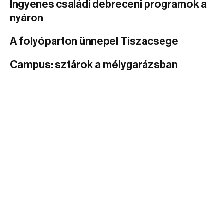
Ingyenes családi debreceni programok a
nyáron
A folyóparton ünnepel Tiszacsege
Campus: sztárok a mélygarázsban