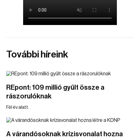
További híreink
REpont: 109 millió gyűlt össze a
rászorulóknak
Fél év alatt.
A várandósoknak krízisvonalat hozna