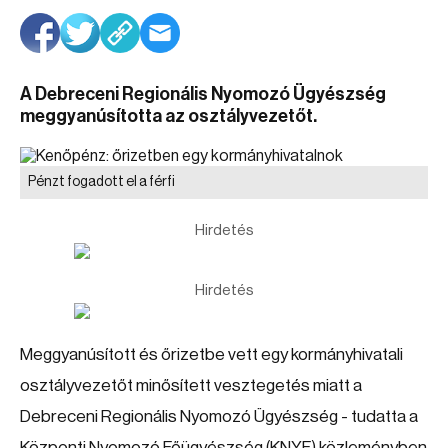
A Debreceni Regionális Nyomozó Ügyészség
meggyanúsította az osztályvezetőt.
Pénzt fogadott el a férfi
Hirdetés
Hirdetés
Meggyanúsított és őrizetbe vett egy kormányhivatali
osztályvezetőt minősített vesztegetés miatt a
Debreceni Regionális Nyomozó Ügyészség - tudatta a
Központi Nyomozó Főügyészség (KNYF) közleményben