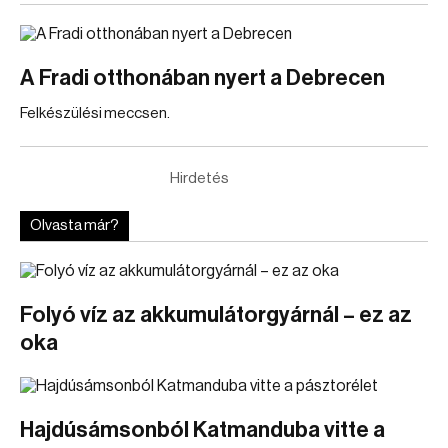
A Fradi otthonában nyert a Debrecen
Felkészülési meccsen.
Hirdetés
Olvasta már?
Folyó víz az akkumulátorgyárnál – ez az
oka
Hajdúsámsonból Katmanduba vitte a