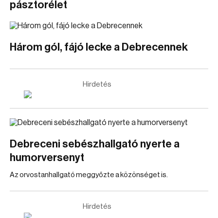
pásztorélet
Három gól, fájó lecke a Debrecennek
Hirdetés
Debreceni sebészhallgató nyerte a
humorversenyt
Az orvostanhallgató meggyőzte a közönséget is.
Hirdetés