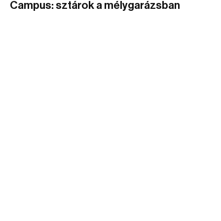
Campus: sztárok a mélygarázsban