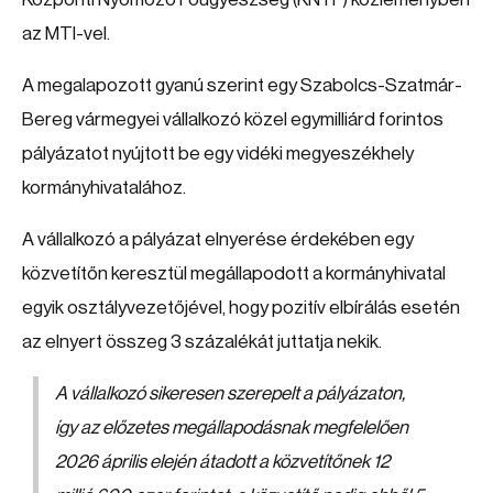
az MTI-vel.
A megalapozott gyanú szerint egy Szabolcs-Szatmár-
Bereg vármegyei vállalkozó közel egymilliárd forintos
pályázatot nyújtott be egy vidéki megyeszékhely
kormányhivatalához.
A vállalkozó a pályázat elnyerése érdekében egy
közvetítőn keresztül megállapodott a kormányhivatal
egyik osztályvezetőjével, hogy pozitív elbírálás esetén
az elnyert összeg 3 százalékát juttatja nekik.
A vállalkozó sikeresen szerepelt a pályázaton,
így az előzetes megállapodásnak megfelelően
2026 április elején átadott a közvetítőnek 12