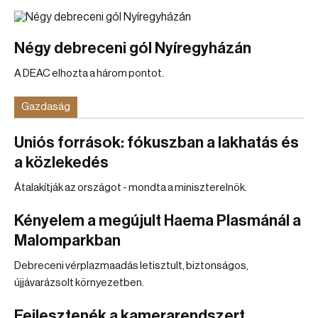
Négy debreceni gól Nyíregyházán
A DEAC elhozta a három pontot.
Gazdaság
Uniós források: fókuszban a lakhatás és
a közlekedés
Átalakítják az országot - mondta a miniszterelnök.
Kényelem a megújult Haema Plasmánál a
Malomparkban
Debreceni vérplazmaadás letisztult, biztonságos,
újjávarázsolt környezetben.
Fejlesztenék a kamerarendszert