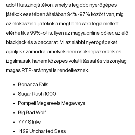
adott kaszinójátékon, amely a legjobb nyerőgépes
játékok esetében általában 94%-97% között van, míg
az élőkaszinó-játékok a megfelelő stratégia mellett
elérhetik a 99%-ot is. Ilyen az magya online póker, az élő
blackjack és a baccarat. Mi az alábbi nyerőgépeket
ajánljuk számodra, amelyek nem csaknépszerűek és
izgalmasak, hanem közepes volatilitással és viszonylag
magas RTP-aránnyal is rendelkeznek:
Bonanza Falls
Sugar Rush 1000
Pompeii Megareels Megaways
Big Bad Wolf
777 Strike
1429 Uncharted Seas