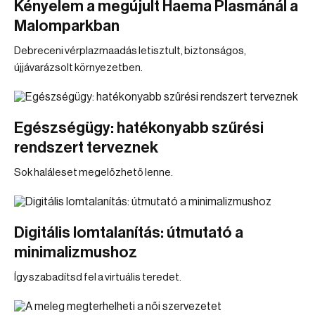
Kényelem a megújult Haema Plasmánál a
Malomparkban
Debreceni vérplazmaadás letisztult, biztonságos,
újjávarázsolt környezetben.
Egészségügy: hatékonyabb szűrési
rendszert terveznek
Sok haláleset megelőzhető lenne.
Digitális lomtalanítás: útmutató a
minimalizmushoz
Így szabadítsd fel a virtuális teredet.