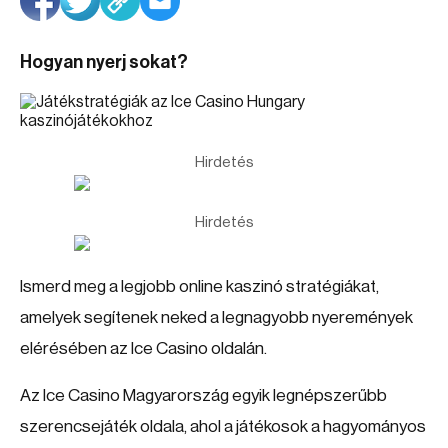
Hogyan nyerj sokat?
Hirdetés
Hirdetés
Ismerd meg a legjobb online kaszinó stratégiákat,
amelyek segítenek neked a legnagyobb nyeremények
elérésében az Ice Casino oldalán.
Az Ice Casino Magyarország egyik legnépszerűbb
szerencsejáték oldala, ahol a játékosok a hagyományos