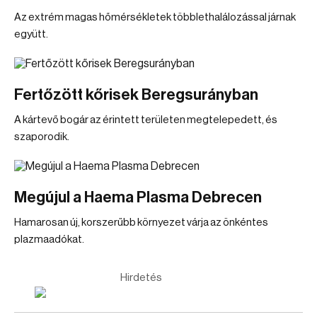
Az extrém magas hőmérsékletek többlethalálozással járnak
együtt.
Fertőzött kőrisek Beregsurányban
A kártevő bogár az érintett területen megtelepedett, és
szaporodik.
Megújul a Haema Plasma Debrecen
Hamarosan új, korszerűbb környezet várja az önkéntes
plazmaadókat.
Hirdetés