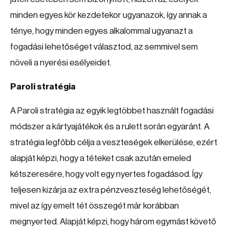
minden egyes kör kezdetekor ugyanazok, így annak a
ténye, hogy minden egyes alkalommal ugyanazt a
fogadási lehetőséget választod, az semmivel sem
növeli a nyerési esélyeidet.
Paroli stratégia
A Paroli stratégia az egyik legtöbbet használt fogadási
módszer a kártyajátékok és a rulett során egyaránt. A
stratégia legfőbb célja a veszteségek elkerülése, ezért
alapját képzi, hogy a téteket csak azután emeled
kétszeresére, hogy volt egy nyertes fogadásod. Így
teljesen kizárja az extra pénzveszteség lehetőségét,
mivel az így emelt tét összegét már korábban
megnyerted. Alapját képzi, hogy három egymást követő