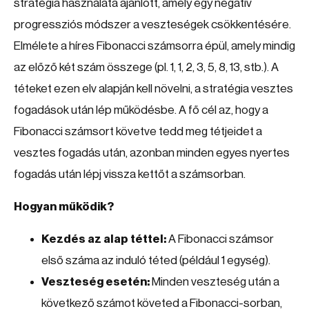
stratégia használata ajánlott, amely egy negatív
progressziós módszer a veszteségek csökkentésére.
Elmélete a híres Fibonacci számsorra épül, amely mindig
az előző két szám összege (pl. 1, 1, 2, 3, 5, 8, 13, stb.). A
téteket ezen elv alapján kell növelni, a stratégia vesztes
fogadások után lép működésbe. A fő cél az, hogy a
Fibonacci számsort követve tedd meg tétjeidet a
vesztes fogadás után, azonban minden egyes nyertes
fogadás után lépj vissza kettőt a számsorban.
Hogyan működik?
Kezdés az alap téttel:
A Fibonacci számsor
első száma az induló téted (például 1 egység).
Veszteség esetén:
Minden veszteség után a
következő számot követed a Fibonacci-sorban,