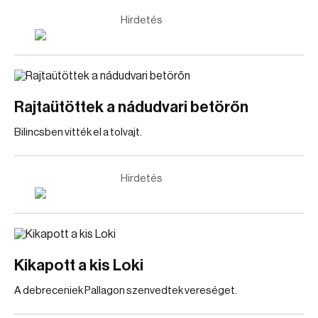
Hirdetés
Rajtaütöttek a nádudvari betörőn
Bilincsben vitték el a tolvajt.
Hirdetés
Kikapott a kis Loki
A debreceniek Pallagon szenvedtek vereséget.