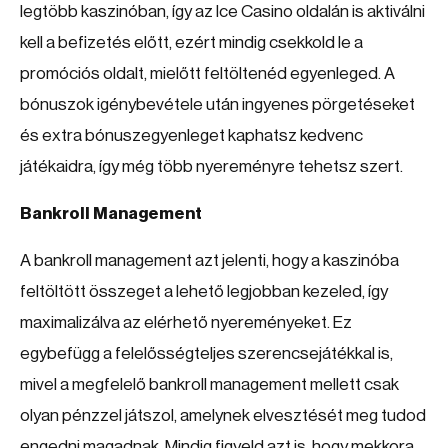
legtöbb kaszinóban, így az Ice Casino oldalán is aktiválni
kell a befizetés előtt, ezért mindig csekkold le a
promóciós oldalt, mielőtt feltöltenéd egyenleged. A
bónuszok igénybevétele után ingyenes pörgetéseket
és extra bónuszegyenleget kaphatsz kedvenc
játékaidra, így még több nyereményre tehetsz szert.
Bankroll Management
A bankroll management azt jelenti, hogy a kaszinóba
feltöltött összeget a lehető legjobban kezeled, így
maximalizálva az elérhető nyereményeket. Ez
egybefügg a felelősségteljes szerencsejátékkal is,
mivel a megfelelő bankroll management mellett csak
olyan pénzzel játszol, amelynek elvesztését meg tudod
engedni magadnak. Mindig figyeld azt is, hogy mekkora