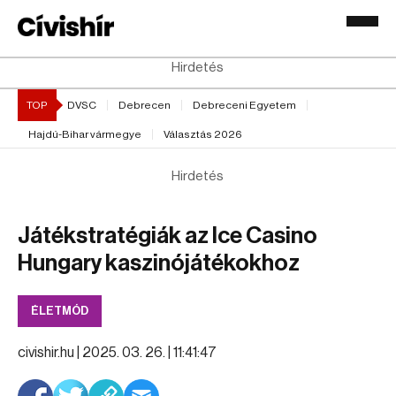
Hirdetés
TOP
DVSC
Debrecen
Debreceni Egyetem
Hajdú-Bihar vármegye
Választás 2026
Hirdetés
Játékstratégiák az Ice Casino
Hungary kaszinójátékokhoz
ÉLETMÓD
civishir.hu |
2025. 03. 26. | 11:41:47