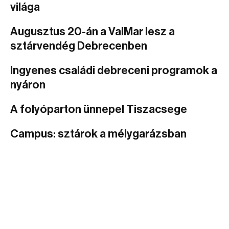
világa
Augusztus 20-án a ValMar lesz a
sztárvendég Debrecenben
Ingyenes családi debreceni programok a
nyáron
A folyóparton ünnepel Tiszacsege
Campus: sztárok a mélygarázsban