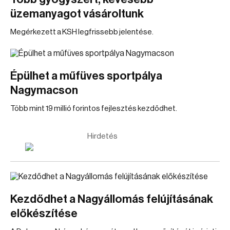
üzemanyagot vásároltunk
Megérkezett a KSH legfrissebb jelentése.
Épülhet a műfüves sportpálya
Nagymacson
Több mint 19 millió forintos fejlesztés kezdődhet.
Hirdetés
Kezdődhet a Nagyállomás felújításának
előkészítése