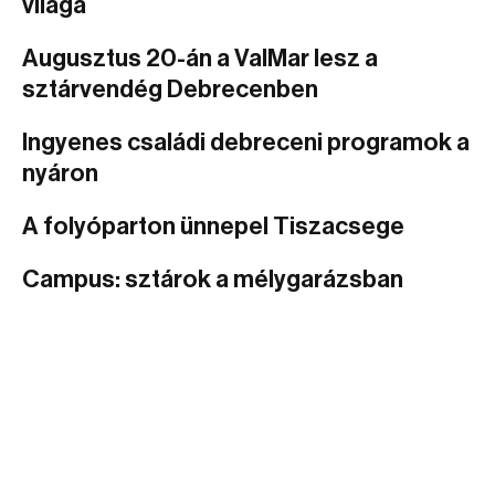
világa
Augusztus 20-án a ValMar lesz a
sztárvendég Debrecenben
Ingyenes családi debreceni programok a
nyáron
A folyóparton ünnepel Tiszacsege
Campus: sztárok a mélygarázsban