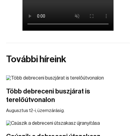
További híreink
Több debreceni buszjárat is
terelőútvonalon
Augusztus 12-i, üzemzárásig.