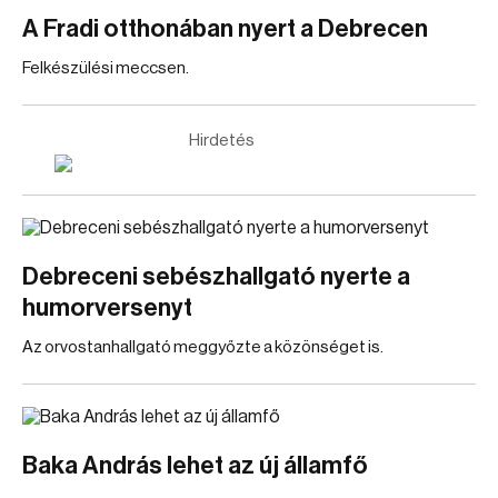
A Fradi otthonában nyert a Debrecen
Felkészülési meccsen.
Hirdetés
Debreceni sebészhallgató nyerte a
humorversenyt
Az orvostanhallgató meggyőzte a közönséget is.
Baka András lehet az új államfő