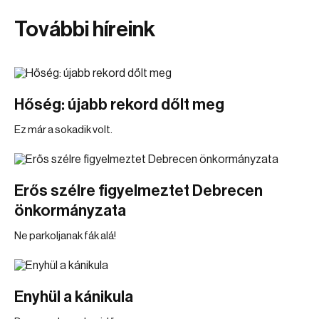
További híreink
Hőség: újabb rekord dőlt meg
Ez már a sokadik volt.
Erős szélre figyelmeztet Debrecen
önkormányzata
Ne parkoljanak fák alá!
Enyhül a kánikula