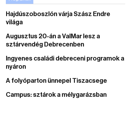
Hajdúszoboszlón várja Szász Endre
világa
Augusztus 20-án a ValMar lesz a
sztárvendég Debrecenben
Ingyenes családi debreceni programok a
nyáron
A folyóparton ünnepel Tiszacsege
Campus: sztárok a mélygarázsban