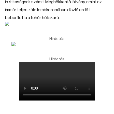
is ritkaságnak számít. Meghökkentő látvány, amint az
immár teljes zöld lombkoronában díszlő erdőt
beborította a fehér hótakaró.
Hirdetés
Hirdetés