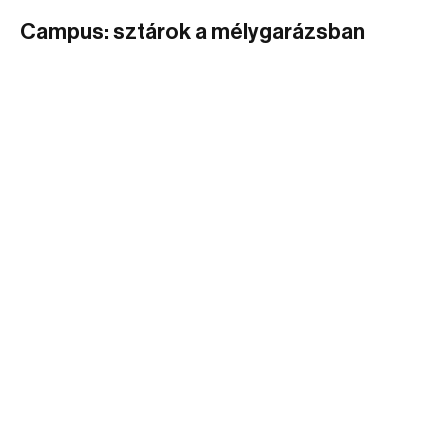
Campus: sztárok a mélygarázsban