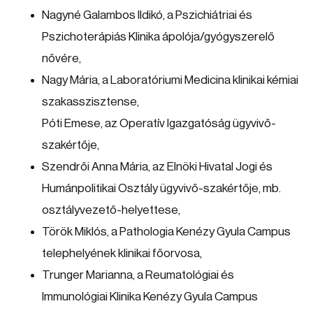
Nagyné Galambos Ildikó, a Pszichiátriai és
Pszichoterápiás Klinika ápolója/gyógyszerelő
nővére,
Nagy Mária, a Laboratóriumi Medicina klinikai kémiai
szakasszisztense,
Póti Emese, az Operatív Igazgatóság ügyvivő-
szakértője,
Szendrői Anna Mária, az Elnöki Hivatal Jogi és
Humánpolitikai Osztály ügyvivő-szakértője, mb.
osztályvezető-helyettese,
Török Miklós, a Pathologia Kenézy Gyula Campus
telephelyének klinikai főorvosa,
Trunger Marianna, a Reumatológiai és
Immunológiai Klinika Kenézy Gyula Campus