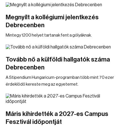
Megnyílt a kollégiumi jelentkezés
Debrecenben
Mintegy 1200 helyet tartanak fent a gólyáknak.
Tovább nő a külföldi hallgatók száma
Debrecenben
A Stipendium Hungaricum-programban több mint 70 ezer
érdeklődő kereste meg az egyetemet.
Máris kihirdették a 2027-es Campus
Fesztivál időpontját