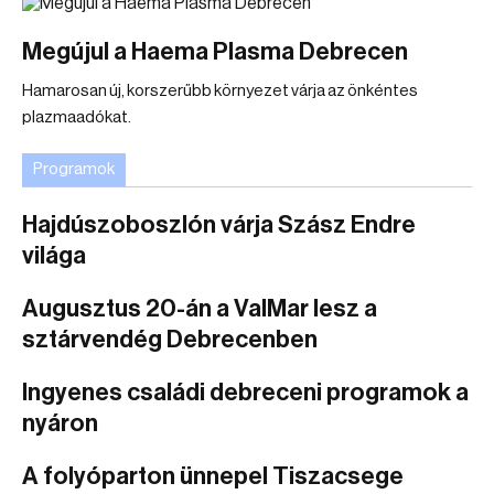
Megújul a Haema Plasma Debrecen
Hamarosan új, korszerűbb környezet várja az önkéntes
plazmaadókat.
Programok
Hajdúszoboszlón várja Szász Endre
világa
Augusztus 20-án a ValMar lesz a
sztárvendég Debrecenben
Ingyenes családi debreceni programok a
nyáron
A folyóparton ünnepel Tiszacsege