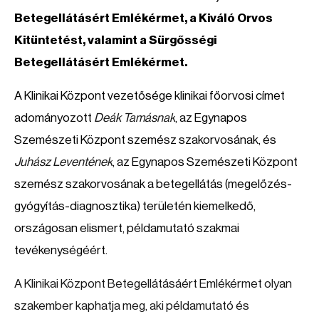
Betegellátásért Emlékérmet, a Kiváló Orvos
Kitüntetést, valamint a Sürgősségi
Betegellátásért Emlékérmet.
A Klinikai Központ vezetősége klinikai főorvosi címet
adományozott
Deák Tamásnak
, az Egynapos
Szemészeti Központ szemész szakorvosának, és
Juhász Leventének
, az Egynapos Szemészeti Központ
szemész szakorvosának a betegellátás (megelőzés-
gyógyítás-diagnosztika) területén kiemelkedő,
országosan elismert, példamutató szakmai
tevékenységéért.
A Klinikai Központ Betegellátásáért Emlékérmet olyan
szakember kaphatja meg, aki példamutató és