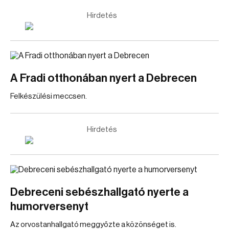
Hirdetés
A Fradi otthonában nyert a Debrecen
Felkészülési meccsen.
Hirdetés
Debreceni sebészhallgató nyerte a
humorversenyt
Az orvostanhallgató meggyőzte a közönséget is.