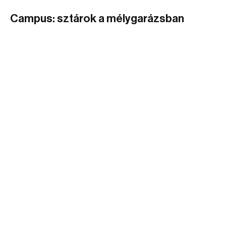
Campus: sztárok a mélygarázsban