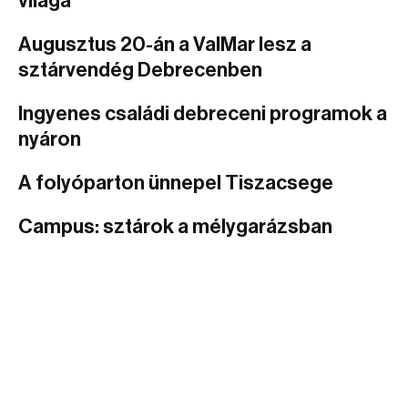
világa
Augusztus 20-án a ValMar lesz a
sztárvendég Debrecenben
Ingyenes családi debreceni programok a
nyáron
A folyóparton ünnepel Tiszacsege
Campus: sztárok a mélygarázsban