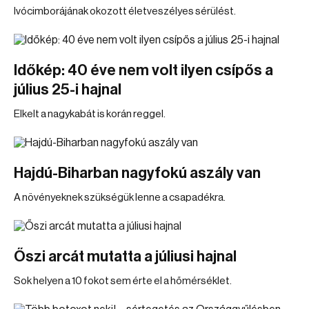
Ivócimborájának okozott életveszélyes sérülést.
Időkép: 40 éve nem volt ilyen csípős a
július 25-i hajnal
Elkelt a nagykabát is korán reggel.
Hajdú-Biharban nagyfokú aszály van
A növényeknek szükségük lenne a csapadékra.
Őszi arcát mutatta a júliusi hajnal
Sok helyen a 10 fokot sem érte el a hőmérséklet.