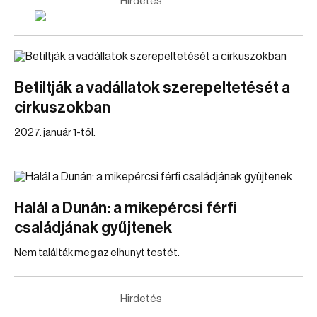
Hirdetés
Betiltják a vadállatok szerepeltetését a
cirkuszokban
2027. január 1-től.
Halál a Dunán: a mikepércsi férfi
családjának gyűjtenek
Nem találták meg az elhunyt testét.
Hirdetés