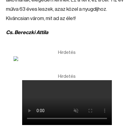
múlva 63 éves leszek, azaz közel a nyugdíjhoz.
Kíváncsian várom, mit ad az élet!
Cs. Bereczki Attila
Hirdetés
Hirdetés