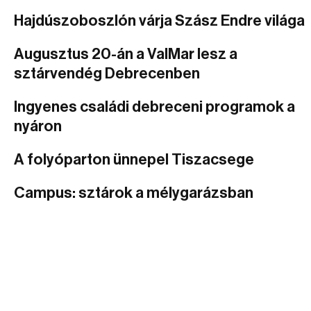
Hajdúszoboszlón várja Szász Endre világa
Augusztus 20-án a ValMar lesz a
sztárvendég Debrecenben
Ingyenes családi debreceni programok a
nyáron
A folyóparton ünnepel Tiszacsege
Campus: sztárok a mélygarázsban