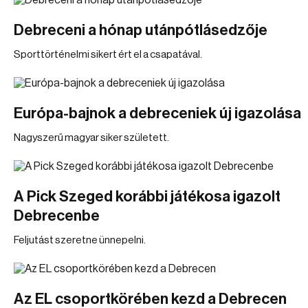
Debreceni a hónap utánpótlásedzője
Sporttörténelmi sikert ért el a csapatával.
Európa-bajnok a debreceniek új igazolása
Nagyszerű magyar siker született.
A Pick Szeged korábbi játékosa igazolt
Debrecenbe
Feljutást szeretne ünnepelni.
Az EL csoportkörében kezd a Debrecen