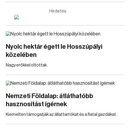
Hirdetés
Nyolc hektár égett le Hosszúpályi
közelében
Nagy erőkkel oltottak.
Nemzeti Földalap: átláthatóbb
hasznosítást ígérnek
Kiemelten támogatják az állattartókat és a fiatal gazdákat.