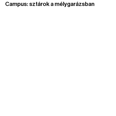
Campus: sztárok a mélygarázsban