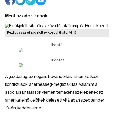
Ment az adok-kapok.
Kézfogás az elnökjelöltek között
(Fotó: MTI)
Hirdetés
Hirdetés
A gazdaság, az illegális bevándorlás, a nemzetközi
konfliktusok, a terhesség-megszakítás, valamint a
szociális juttatások kiemelt témaként szerepeltek az
amerikai elnökjelöltek kiélezett vitájában szeptember
10-én, kedden este.