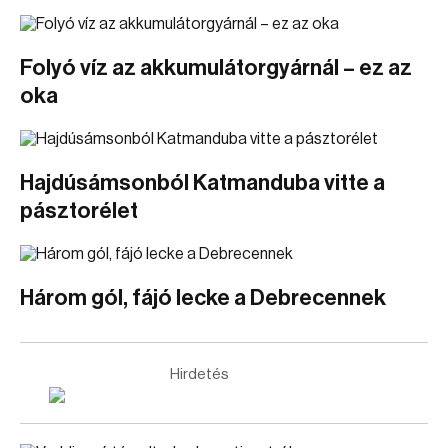
Folyó víz az akkumulátorgyárnál – ez az
oka
Hajdúsámsonból Katmanduba vitte a
pásztorélet
Három gól, fájó lecke a Debrecennek
Hirdetés