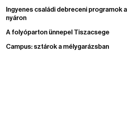
Ingyenes családi debreceni programok a
nyáron
A folyóparton ünnepel Tiszacsege
Campus: sztárok a mélygarázsban