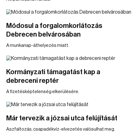
Módosul a forgalomkorlátozás
Debrecen belvárosában
A munkanap-áthelyezés miatt.
Kormányzati támagatást kap a
debreceni reptér
A fizetésképtelenség elkerülésére.
Már tervezik a józsai utca felújítását
Aszfaltozás, csapadékvíz-elvezetés valósulhat meg.