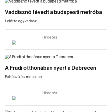
Vaddisznó tévedt a budapesti metróba
Lelőtte egy vadász.
Hirdetés
A Fradi otthonában nyert a Debrecen
Felkészülési meccsen.
Hirdetés