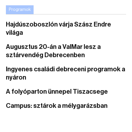
Programok
Hajdúszoboszlón várja Szász Endre
világa
Augusztus 20-án a ValMar lesz a
sztárvendég Debrecenben
Ingyenes családi debreceni programok a
nyáron
A folyóparton ünnepel Tiszacsege
Campus: sztárok a mélygarázsban