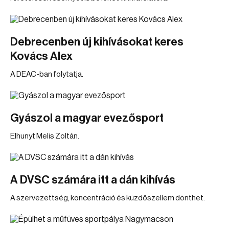
Debrecenben új kihívásokat keres
Kovács Alex
A DEAC-ban folytatja.
Gyászol a magyar evezősport
Elhunyt Melis Zoltán.
A DVSC számára itt a dán kihívás
A szervezettség, koncentráció és küzdőszellem dönthet.